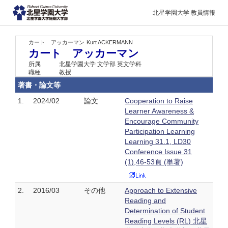
北星学園大学 教員情報
カート アッカーマン
Kurt ACKERMANN
カート アッカーマン
所属
北星学園大学 文学部 英文学科
職種
教授
著書・論文等
1.
2024/02
論文
Cooperation to Raise
Learner Awareness &
Encourage Community
Participation Learning
Learning 31.1, LD30
Conference Issue 31
(1),46-53頁 (単著)
2.
2016/03
その他
Approach to Extensive
Reading and
Determination of Student
Reading Levels (RL) 北星