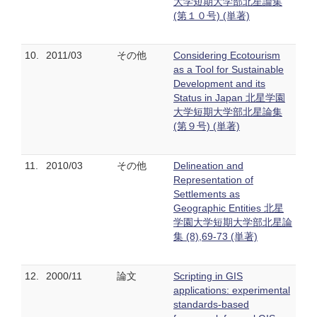
大学短期大学部北星論集
(第１０号) (単著)
10.
2011/03
その他
Considering Ecotourism
as a Tool for Sustainable
Development and its
Status in Japan 北星学園
大学短期大学部北星論集
(第９号) (単著)
11.
2010/03
その他
Delineation and
Representation of
Settlements as
Geographic Entities 北星
学園大学短期大学部北星論
集 (8),69-73 (単著)
12.
2000/11
論文
Scripting in GIS
applications: experimental
standards-based