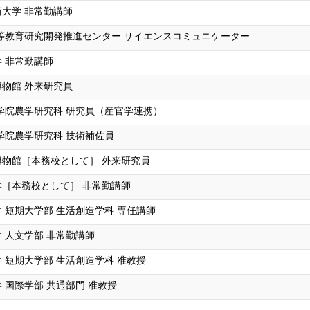
大学 非常勤講師
等教育研究開発推進センター サイエンスコミュニケーター
 非常勤講師
物館 外来研究員
学院農学研究科 研究員（産官学連携）
学院農学研究科 技術補佐員
博物館［本務校として］ 外来研究員
［本務校として］ 非常勤講師
 短期大学部 生活創造学科 専任講師
 人文学部 非常勤講師
 短期大学部 生活創造学科 准教授
 国際学部 共通部門 准教授