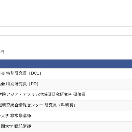
部門
会 特別研究員［DC1］
会 特別研究員［PD］
学院アジア・アフリカ地域研研究研究科 研修員
域研究統合情報センター 研究員（科研費）
大学 非常勤講師
期大学 嘱託講師