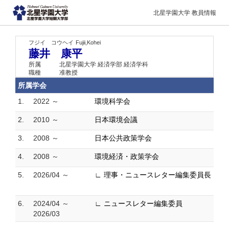
北星学園大学 教員情報
フジイ コウヘイ
Fujii,Kohei
藤井 康平
所属
北星学園大学 経済学部 経済学科
職種
准教授
所属学会
1.
2022 ～
環境科学会
2.
2010 ～
日本環境会議
3.
2008 ～
日本公共政策学会
4.
2008 ～
環境経済・政策学会
5.
2026/04 ～
∟ 理事・ニュースレター編集委員長
6.
2024/04 ～
∟ ニュースレター編集委員
2026/03