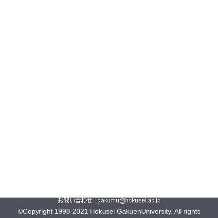
©Copyright 1998-2021 Hokusei GakuenUniversity. All rights