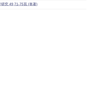
9,71-75頁 (単著)