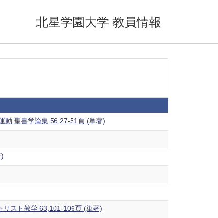
北星学園大学 教員情報
学論集 56,27-51頁 (単著)
)
学 63,101-106頁 (単著)