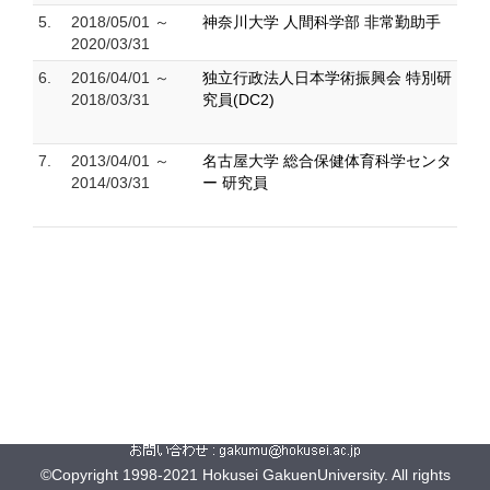
5.
2018/05/01 ～
神奈川大学 人間科学部 非常勤助手
2020/03/31
6.
2016/04/01 ～
独立行政法人日本学術振興会 特別研
2018/03/31
究員(DC2)
7.
2013/04/01 ～
名古屋大学 総合保健体育科学センタ
2014/03/31
ー 研究員
©Copyright 1998-2021 Hokusei GakuenUniversity. All rights