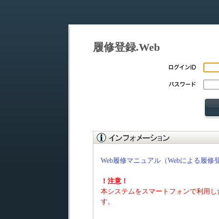
履修登録.Web
Web履修マニュアル（Webによる履修
！注意！
本システムをスマートフォンで利用し
す。